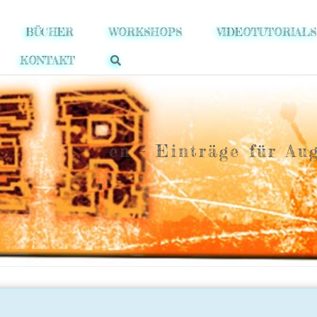
BÜCHER
WORKSHOPS
VIDEOTUTORIALS
KONTAKT
en - Einträge für Au