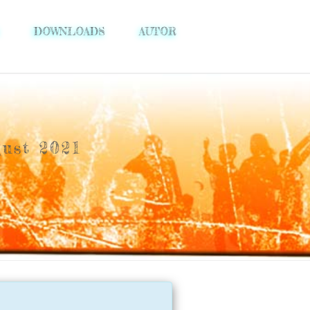
DOWNLOADS
AUTOR
gust 2021