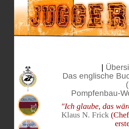
|
Übersi
Das englische Buc
Pompfenbau-W
"Ich glaube, das wär
Klaus N. Frick
(Chef
erst