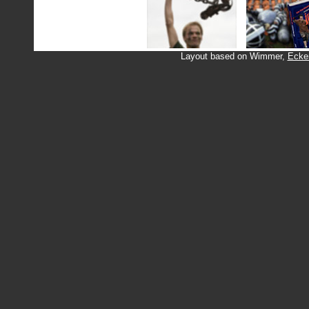
Layout based on Wimmer,
Ecker