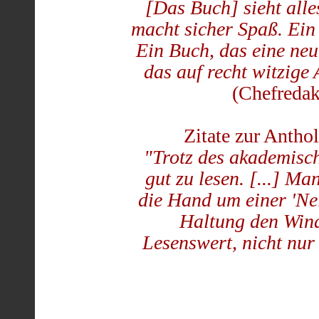
[Das Buch] sieht alle
macht sicher Spaß. Ein
Ein Buch, das eine neu
das auf recht witzige 
(Chefredak
Zitate zur Antho
"Trotz des akademisch
gut zu lesen. [...] 
die Hand um einer 'Nei
Haltung den Wind
Lesenswert, nicht nur 