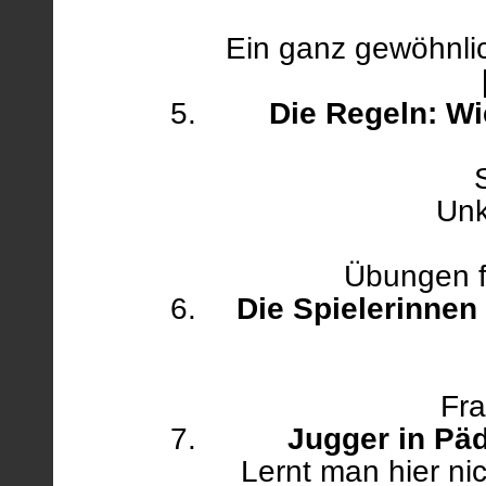
Ein ganz gewöhnli
Die Regeln: W
Unk
Übungen fü
Die Spielerinnen
Fr
Jugger in Pä
Lernt man hier ni