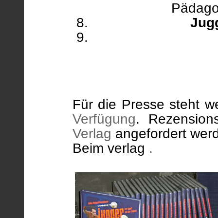
Pädago
Jugg
Für die Presse steht we
Verfügung
. Rezensio
Verlag
angefordert wer
Beim verlag
.