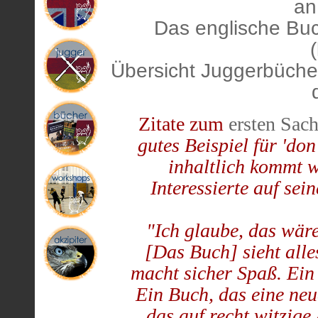
an
Das englische Buc
Übersicht Juggerbüche
Zitate zum
ersten Sac
gutes Beispiel für 'don
inhaltlich kommt w
Interessierte auf sei
"Ich glaube, das wäre 
[Das Buch] sieht alle
macht sicher Spaß. Ein
Ein Buch, das eine neu
das auf recht witzige