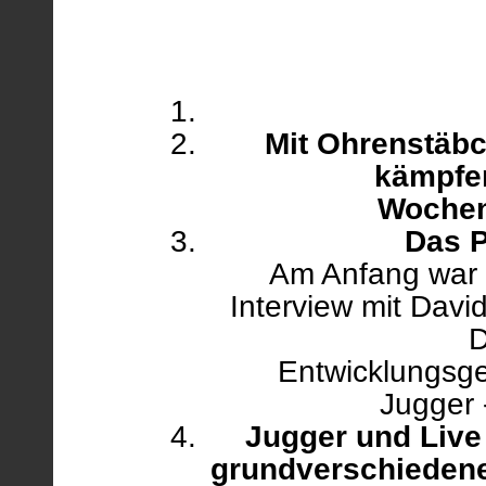
Mit Ohrenstäb
kämpfen
Woche
Das 
Am Anfang war e
Interview mit Dav
D
Entwicklungsge
Jugger 
Jugger und Live
grundverschiedene