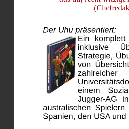
(Chefredak
Der Uhu präsentiert:
Ein komplet
inklusive 
Strategie, Üb
von Übersicht
zahlreicher
Universitätsd
einem Sozia
Jugger-AG i
australischen Spieler
Spanien, den USA und C