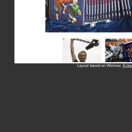
Layout based on Wimmer,
Ecker