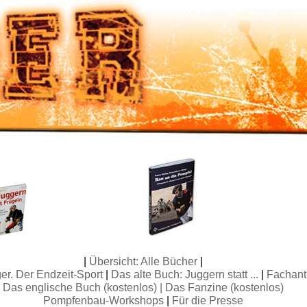
|
Übersicht: Alle Bücher
|
r. Der Endzeit-Sport
|
Das alte Buch: Juggern statt ...
|
Fachant
Das englische Buch (kostenlos) |
Das Fanzine (kostenlos)
Pompfenbau-Workshops
|
Für die Presse