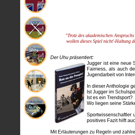
"Trotz des akademischen Anspruchs i
wollen dieses Spiel nicht'-Haltung 
Der Uhu präsentiert:
Jugger ist eine neue 
Fairness, als auch d
Jugendarbeit von Inter
In dieser Anthologie g
Ist Jugger im Schulspo
Ist es ein Trendsport?
Wo liegen seine Stär
Sportwissenschaftler 
positives Fazit hilft 
Mit Erläuterungen zu Regeln und zahlrei