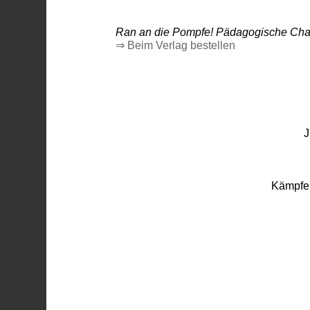
Ran an die Pompfe! Pädagogische Chanc
⇒ Beim Verlag bestellen
J
Kämpfen