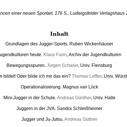
en einer neuen Sportart, 176 S., Ludwigsfelder Verlagshaus 2
Inhalt
Grundlagen des Jugger-Sports. Ruben Wickenhäuser
ugendkulturen heute.
Klaus Farin
, Archiv der Jugendkulturen
Bewegungsspuren.
Jürgen Schwier
, Univ. Flensburg
 bildet! Oder bilde ich mir das ein?
Thomas Leffler
, Univ. Würz
Operationalisierung. Magnus van Lück
Mini-Jugger in der Schule.
Andreas Günther
, Univ. Halle
Juggern in der JVA. Sandra Schleißheimer
Jugger und Ju-Jutsu.
Andreas Güttner